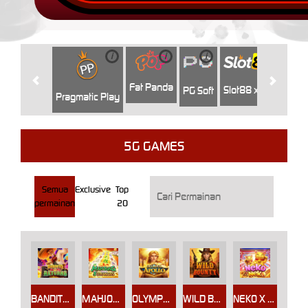
i
i
i
i
i
Facha
Fat Panda
Slot88 x PP
PG Soft
Pragmatic Play
5G GAMES
Semua
Exclusive
Top
permainan
20
BANDITO RETURNS
MAHJONG 5 DRAGONS
OLYMPUS APOLLO
WILD BOUNTY
NEKO X NEKO