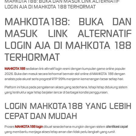
MAHKOTA188: BUKA DAN MASUK LINK ALTERNATIF
LOGIN AJA DI MAHKOTA 188 TERHORMAT
MAHKOTA188: BUKA DAN
MASUK LINK ALTERNATIF
LOGIN AJA DI MAHKOTA 188
TERHORMAT
MAHKOTA188
sediakan link altrnatif login resmi dengan kumpulan game online populer
2026. Buka dan masuk secara terhormat bermain slot online di MAHKOTA 188 dengan
analisis pola akurat serta progresif RTP 99% menjamin kemenangan besar setiap hari.
Platform ini fokus pada pengalaman akses yang sederhana, tetapi tetap didukung sistem
yang terstruktur agar tetap berjalan lancar di berbagai kondisi penggunaan.
LOGIN MAHKOTA188 YANG LEBIH
CEPAT DAN MUDAH
Proses
MAHKOTA188 login
dibuat sesederhana mungkin dengan sistem
otentikasi cepat
yang membantu menjaga akses tetap aman dan tidak perlu langkah yang rumit.