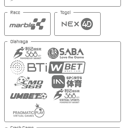
Race
Togel
Olahraga
Crash Game