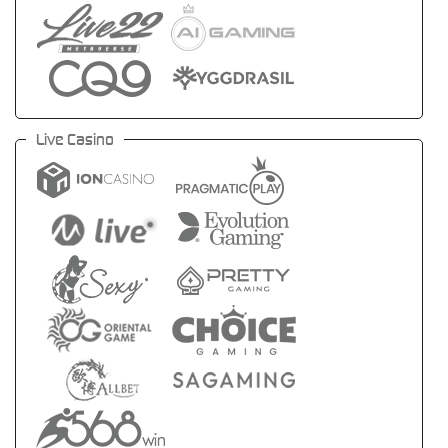
Live Casino