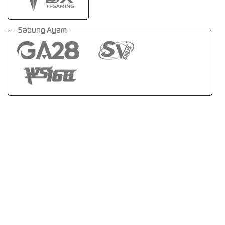
Sabung Ayam