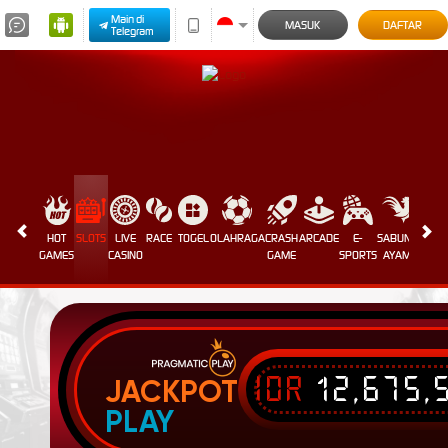
Main di
MASUK
DAFTAR
Telegram
HOT
SLOTS
LIVE
RACE
TOGEL
OLAHRAGA
CRASH
ARCADE
E-
SABUNG
PROM
GAMES
CASINO
GAME
SPORTS
AYAM
IDR
12,675,
JACKPOT
PLAY