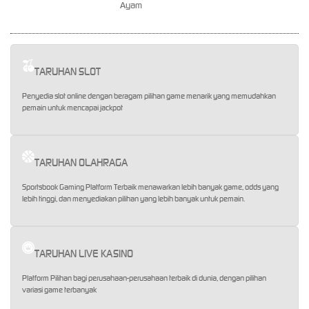
Ayam
TARUHAN SLOT
Penyedia slot online dengan beragam pilihan game menarik yang memudahkan
pemain untuk mencapai jackpot
TARUHAN OLAHRAGA
Sportsbook Gaming Platform Terbaik menawarkan lebih banyak game, odds yang
lebih tinggi, dan menyediakan pilihan yang lebih banyak untuk pemain.
TARUHAN LIVE KASINO
Platform Pilihan bagi perusahaan-perusahaan terbaik di dunia, dengan pilihan
variasi game terbanyak