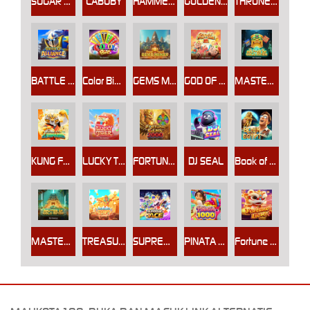
SUGAR HIGH5
LABUBY
HAMMER OF VULCAN
GOLDEN LEGEND
THRONE OF POSEIDON
BATTLE OF ALLIANCE
Color Bingo
GEMS MINER
GOD OF FORTUNE 2
MASTER OF GOLD MINER 2
KUNG FU LEOPARD
LUCKY TIGER
FORTUNE GEMS 2000
DJ SEAL
Book of Egypt
MASTER OF GOLD MINER
TREASURES OF EGYPT
SUPREME ACE
PINATA 1000
Fortune Lion