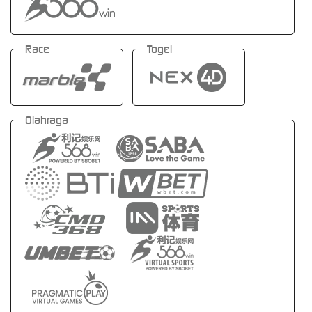
Race
Togel
Olahraga