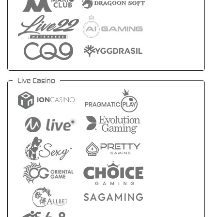
Live Casino