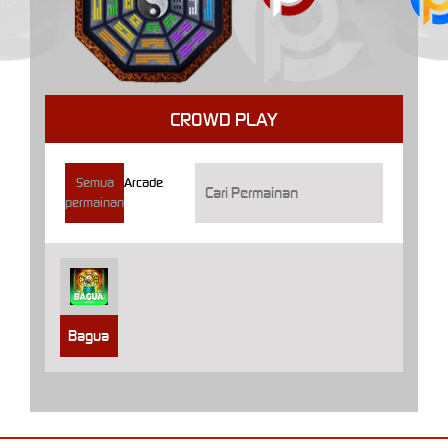
CROWD PLAY
Semua
Arcade
permainan
Bagua