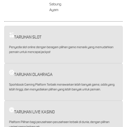
Sabung
Ayam
TARUHAN SLOT
Penyedia slot online dengan beragam pilihan game menarik yang memudahkan
pemain untuk mencapai jackpot
TARUHAN OLAHRAGA
Sportsbook Gaming Platform Terbaik menawarkan lebih banyak game, odds yang
lebih tinggi, dan menyediakan pilihan yang lebih banyak untuk pemain.
TARUHAN LIVE KASINO
Platform Pilihan bagi perusahaan-perusahaan terbaik di dunia, dengan pilihan
variasi game terbanyak