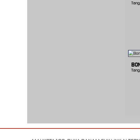
Tang
BON
Tang