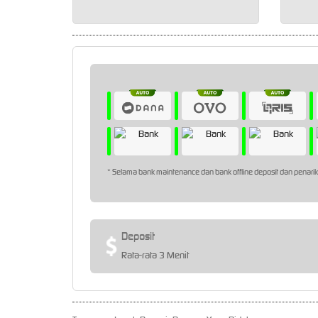
* Selama bank maintenance dan bank offline deposit dan penarik
Deposit
Rata-rata 3 Menit