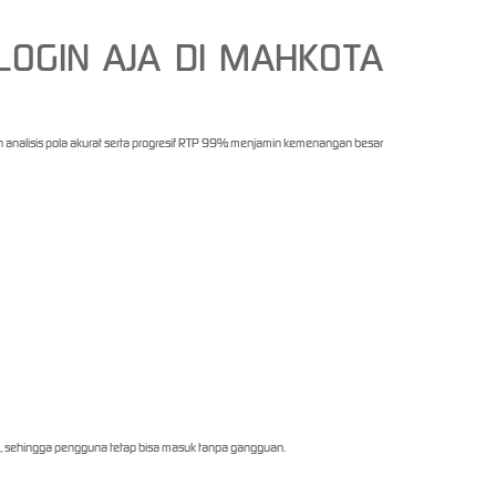
LOGIN AJA DI MAHKOTA
n analisis pola akurat serta progresif RTP 99% menjamin kemenangan besar
, sehingga pengguna tetap bisa masuk tanpa gangguan.