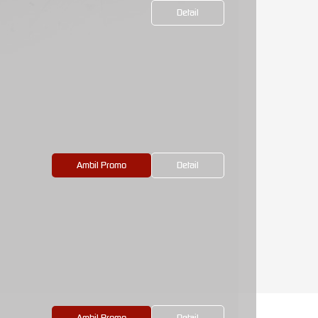
Detail
Ambil Promo
Detail
Ambil Promo
Detail