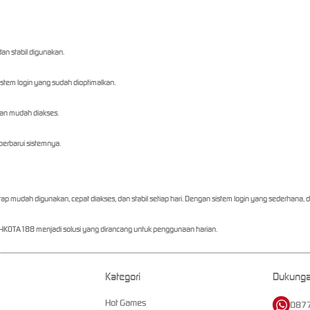
n stabil digunakan.
sistem login yang sudah dioptimalkan.
dan mudah diakses.
perbarui sistemnya.
udah digunakan, cepat diakses, dan stabil setiap hari. Dengan sistem login yang sederhana, duk
 MAHKOTA188 menjadi solusi yang dirancang untuk penggunaan harian.
Kategori
Dukung
Hot Games
087