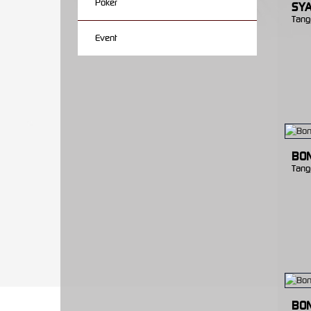
Poker
SYA
Tang
Event
BON
Tang
BON