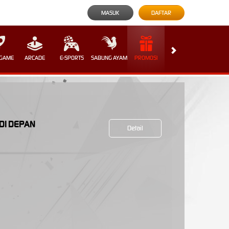
MASUK
DAFTAR
 GAME
ARCADE
E-SPORTS
SABUNG AYAM
PROMOSI
 DI DEPAN
Detail