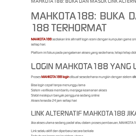
MAHKOTA188: BUKA DAN MASUK LINK ALTERNA
MAHKOTA188: BUKA DA
188 TERHORMAT
MAHKOTA188
sediakan link altrnatif login resmi dengan kumpulan game 
setiap hari.
Platform ini fokus pada pengalaman akses yang sederhana, tetapi tetap didu
LOGIN MAHKOTA188 YANG 
Proses
MAHKOTA188 login
dibuat sesederhana mungkin dengan sistem
ot
Bisa login cepat tanpa menunggu lama
Sistem verifikasi membantu menjaga keamanan akses
Stabil meskipun banyak pengguna sedang online
Akses tersedia 24 jam setiap hari
LINK ALTERNATIF MAHKOTA188 JI
Jika akses utama sedang padat atau dalam proses pembaruan, MAHKOTA188
Link selalu aktif dan diperbarui secara berkala