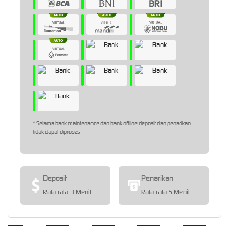
* Selama bank maintenance dan bank offline deposit dan penarikan
tidak dapat diproses
Deposit
Penarikan
Rata-rata 3 Menit
Rata-rata 5 Menit