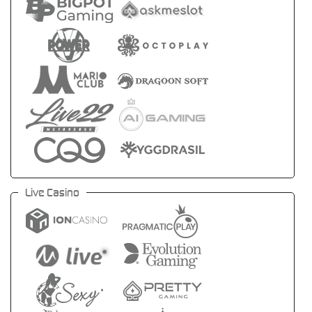
Live Casino