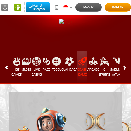
Main di
MASUK
DAFTAR
Telegram
HOT
SLOTS
LIVE
RACE
TOGEL
OLAHRAGA
CRASH
ARCADE
E-
SABUNG
PROM
GAMES
CASINO
GAME
SPORTS
AYAM