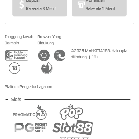
Deposit
Penarikan
Rata-rata 3 Menit
Rata-rata 5 Menit
Tanggung Jawab
Browser Yang
Bermain
Didukung
©2026 MAHKOTA188. Hak cipta
dilindungi | 18+
Platform Penyedia Layanan
Slots