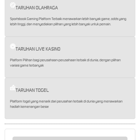
TARUHAN OLAHRAGA
Sportsbook Gaming Platform Terbaik menawarkan lebih banyak game, odds yang
lebih tinggi, dan menyediakan pilihan yang lebih banyak untuk pemain.
TARUHAN LIVE KASINO
Platform Pilihan bagi perusahaan-perusahaan terbaik di dunia, dengan pilihan
variasi game terbanyak
TARUHAN TOGEL
Platform togel yang menarik dari perusahan terbaik di dunia yang menawarkan
hadiah kemenangan besar