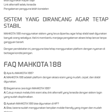
Bisa digunakan kapan saja
Link alternatif selalu tersedia
Pengalaman pengguna lebih konsisten
SISTEM YANG DIRANCANG AGAR TETAP
STABIL
MAHKOTA188 menggunakan sistem yang terus dipantau agar tetap stabil saat digunakan
banyak orang sekaligus. Hal ini membantu menjaga pengalaman akses tetap lancar tanpa
gangguan berarti.
Dengan pendekatan ini, pengguna bisa tetap menggunakan platform dengan nyaman di
berbagai kondisi jaringan.
FAQ MAHKOTA188
Q:
Apa itu MAHKOTA188?
A:
MAHKOTA188 adalah platform dengan akses resmi yang mudah, cepat, dan stabil
digunakan.
Q:
Bagaimana cara login MAHKOTA188?
A:
Cukup masuk melalui link resmi atau link alternatif yang tersedia dengan sistem login
yang sudah dioptimalkan.
Q:
Apakah MAHKOTA188 bisa digunakan di HP?
A:
Bisa, karena sudah menggunakan tampilan mobile-friendly yang ringan dan mudah
diakses.