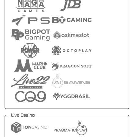
Live Casino