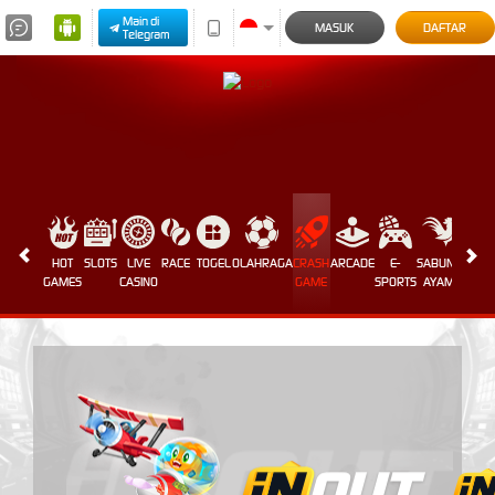
Main di
MASUK
DAFTAR
Telegram
HOT
SLOTS
LIVE
RACE
TOGEL
OLAHRAGA
CRASH
ARCADE
E-
SABUNG
PROM
GAMES
CASINO
GAME
SPORTS
AYAM