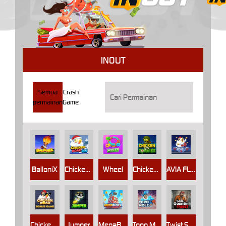
INOUT
Semua
Crash
permainan
Game
BalloniX
Chicken Road Ice
Wheel
Chicken vs Zombies
AVIA FLY 2
Chicken Road Bonus
Jumper
MegaBlock
Topo Mole
Twist San Quentin