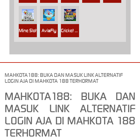
Mine Slot
AviaFly
Cricket Road
MAHKOTA188: BUKA DAN MASUK LINK ALTERNATIF
LOGIN AJA DI MAHKOTA 188 TERHORMAT
MAHKOTA188: BUKA DAN
MASUK LINK ALTERNATIF
LOGIN AJA DI MAHKOTA 188
TERHORMAT