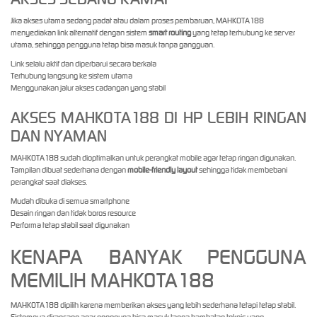
Jika akses utama sedang padat atau dalam proses pembaruan, MAHKOTA188
menyediakan link alternatif dengan sistem
smart routing
yang tetap terhubung ke server
utama, sehingga pengguna tetap bisa masuk tanpa gangguan.
Link selalu aktif dan diperbarui secara berkala
Terhubung langsung ke sistem utama
Menggunakan jalur akses cadangan yang stabil
AKSES MAHKOTA188 DI HP LEBIH RINGAN
DAN NYAMAN
MAHKOTA188 sudah dioptimalkan untuk perangkat mobile agar tetap ringan digunakan.
Tampilan dibuat sederhana dengan
mobile-friendly layout
sehingga tidak membebani
perangkat saat diakses.
Mudah dibuka di semua smartphone
Desain ringan dan tidak boros resource
Performa tetap stabil saat digunakan
KENAPA BANYAK PENGGUNA
MEMILIH MAHKOTA188
MAHKOTA188 dipilih karena memberikan akses yang lebih sederhana tetapi tetap stabil.
Sistemnya dirancang agar pengguna bisa masuk tanpa hambatan teknis yang