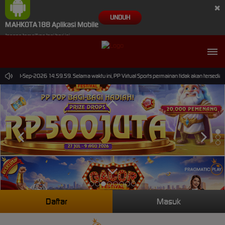
×
UNDUH
MAHKOTA188 Aplikasi Mobile
Jangan tampilkan lagi hari ini
pai 30-Sep-2026 14.59.59. Selama waktu ini, PP Virtual Sports permainan tidak akan tersedia
Daftar
Masuk