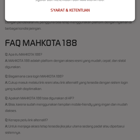
MAHKOTA188 menggunakan sistem yang terus dipantau agar tetap stabil saat digunakan
banyak orang sekaligus. Hal ini membantu menjaga pengalaman akses tetap lancar tanpa
SYARAT & KETENTUAN
gangguan berarti.
Dengan pendekatan ini, pengguna bisa tetap menggunakan platform dengan nyaman di
berbagai kondisi jaringan.
FAQ MAHKOTA188
Q:
Apa itu MAHKOTA188?
A:
MAHKOTA188 adalah platform dengan akses resmi yang mudah, cepat, dan stabil
digunakan.
Q:
Bagaimana cara login MAHKOTA188?
A:
Cukup masuk melalui link resmi atau link alternatif yang tersedia dengan sistem login
yang sudah dioptimalkan.
Q:
Apakah MAHKOTA188 bisa digunakan di HP?
A:
Bisa, karena sudah menggunakan tampilan mobile-friendly yang ringan dan mudah
diakses.
Q:
Kenapa perlu link alternatif?
A:
Untuk menjaga akses tetap tersedia jika jalur utama sedang padat atau diperbarui
sistemnya.