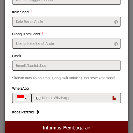
yang membantu menjaga akses tetap aman dan tidak perlu langkah yang rumit.
Kata Sandi
Bisa login cepat tanpa menunggu lama
Sistem verifikasi membantu menjaga keamanan akses
Stabil meskipun banyak pengguna sedang online
Akses tersedia 24 jam setiap hari
Ulangi Kata Sandi
LINK ALTERNATIF MAHKOTA188 JIKA
AKSES SEDANG RAMAI
Email
Jika akses utama sedang padat atau dalam proses pembaruan, MAHKOTA188
menyediakan link alternatif dengan sistem
smart routing
yang tetap terhubung ke server
utama, sehingga pengguna tetap bisa masuk tanpa gangguan.
Silakan masukkan email yang aktif untuk tujuan reset kata sandi
Link selalu aktif dan diperbarui secara berkala
WhatsApp
Terhubung langsung ke sistem utama
Menggunakan jalur akses cadangan yang stabil
+62
AKSES MAHKOTA188 DI HP LEBIH RINGAN
Kode Referral
DAN NYAMAN
MAHKOTA188 sudah dioptimalkan untuk perangkat mobile agar tetap ringan digunakan.
Informasi Pembayaran
Tampilan dibuat sederhana dengan
mobile-friendly layout
sehingga tidak membebani